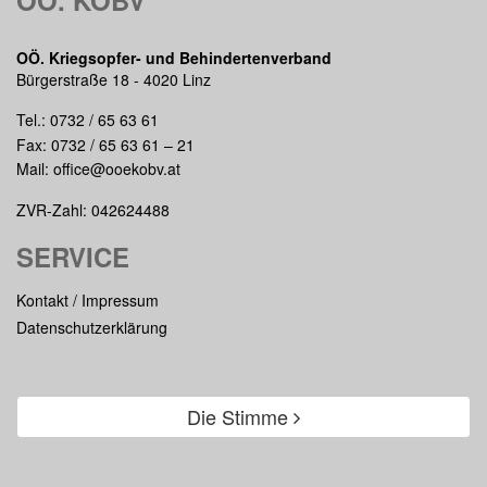
OÖ. KOBV
OÖ. Kriegsopfer- und Behindertenverband
Bürgerstraße 18 - 4020 Linz
Tel.:
0732 / 65 63 61
Fax: 0732 / 65 63 61 – 21
Mail:
office@ooekobv.at
ZVR-Zahl: 042624488
SERVICE
Kontakt / Impressum
Datenschutzerklärung
Die Stimme