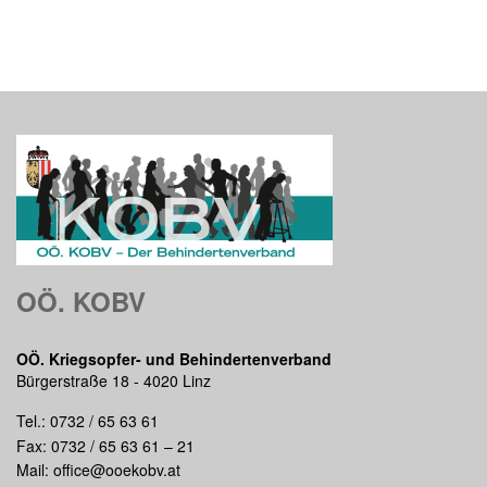
OÖ. KOBV
OÖ. Kriegsopfer- und Behindertenverband
Bürgerstraße 18 - 4020 Linz
Tel.:
0732 / 65 63 61
Fax: 0732 / 65 63 61 – 21
Mail:
office@ooekobv.at