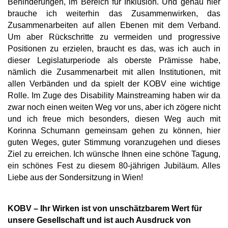
Behinderungen, im Bereich für Inklusion. Und genau hier
brauche ich weiterhin das Zusammenwirken, das
Zusammenarbeiten auf allen Ebenen mit dem Verband.
Um aber Rückschritte zu vermeiden und progressive
Positionen zu erzielen, braucht es das, was ich auch in
dieser Legislaturperiode als oberste Prämisse habe,
nämlich die Zusammenarbeit mit allen Institutionen, mit
allen Verbänden und da spielt der KOBV eine wichtige
Rolle. Im Zuge des Disability Mainstreaming haben wir da
zwar noch einen weiten Weg vor uns, aber ich zögere nicht
und ich freue mich besonders, diesen Weg auch mit
Korinna Schumann gemeinsam gehen zu können, hier
guten Weges, guter Stimmung voranzugehen und dieses
Ziel zu erreichen. Ich wünsche Ihnen eine schöne Tagung,
ein schönes Fest zu diesem 80-jährigen Jubiläum. Alles
Liebe aus der Sondersitzung in Wien!
KOBV – Ihr Wirken ist von unschätzbarem Wert für
unsere Gesellschaft und ist auch Ausdruck von