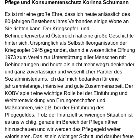
Pflege und Konsumentenschutz Korinna Schumann
Es ist mir eine große Ehre, dass ich heute anlässlich des
80-jährigen Bestehens Ihres Verbandes einige Worte an
Sie richten kann. Der Kriegsopfer- und
Behindertenverband Österreich hat eine große Geschichte
hinter sich. Ursprünglich als Selbsthilfeorganisation der
Kriegsopfer 1945 gegründet, dann die wesentliche Öffnung
1973 zum Verein zur Unterstützung aller Menschen mit
Behinderungen und heute als nicht mehr wegzudenkender
und ganz zuverlässiger und wesentlicher Partner des
Sozialministeriums. Ich darf mich bedanken für eine
jahrzehntelange, intensive und gute Zusammenarbeit. Der
KOBV spielt eine wichtige Rolle bei der Einführung und
Weiterentwicklung von Errungenschaften und
Maßnahmen, wie z.B. bei der Einführung des
Pflegegeldes. Trotz der finanziell schwierigen Situation ist
es uns wichtig, gerade im Bereich der Pflege näher
hinzuschauen und wir werden das Pflegegeld weiter
valorisieren. Das ist ein wichtiger Schritt und darüber freue