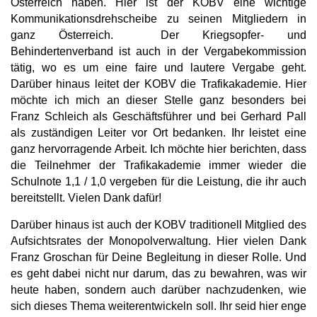
Österreich haben. Hier ist der KOBV eine wichtige
Kommunikationsdrehscheibe zu seinen Mitgliedern in
ganz Österreich.
Der Kriegsopfer- und
Behindertenverband ist auch in der Vergabekommission
tätig, wo es um eine faire und lautere Vergabe geht.
Darüber hinaus leitet der KOBV die Trafikakademie. Hier
möchte ich mich an dieser Stelle ganz besonders bei
Franz Schleich als Geschäftsführer und bei Gerhard Pall
als zuständigen Leiter vor Ort bedanken. Ihr leistet eine
ganz hervorragende Arbeit. Ich möchte hier berichten, dass
die Teilnehmer der Trafikakademie immer wieder die
Schulnote 1,1 / 1,0 vergeben für die Leistung, die ihr auch
bereitstellt. Vielen Dank dafür!
Darüber hinaus ist auch der KOBV traditionell Mitglied des
Aufsichtsrates der Monopolverwaltung. Hier vielen Dank
Franz Groschan für Deine Begleitung in dieser Rolle. Und
es geht dabei nicht nur darum, das zu bewahren, was wir
heute haben, sondern auch darüber nachzudenken, wie
sich dieses Thema weiterentwickeln soll. Ihr seid hier enge