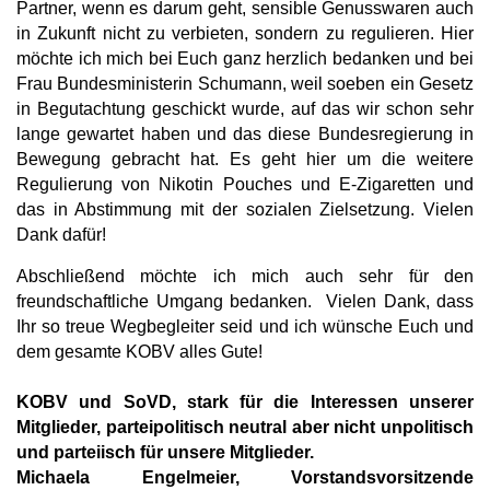
Partner, wenn es darum geht, sensible Genusswaren auch
in Zukunft nicht zu verbieten, sondern zu regulieren. Hier
möchte ich mich bei Euch ganz herzlich bedanken und bei
Frau Bundesministerin Schumann, weil soeben ein Gesetz
in Begutachtung geschickt wurde, auf das wir schon sehr
lange gewartet haben und das diese Bundesregierung in
Bewegung gebracht hat. Es geht hier um die weitere
Regulierung von Nikotin Pouches und E-Zigaretten und
das in Abstimmung mit der sozialen Zielsetzung. Vielen
Dank dafür!
Abschließend möchte ich mich auch sehr für den
freundschaftliche Umgang bedanken.
Vielen Dank, dass
Ihr so treue Wegbegleiter seid und ich wünsche Euch und
dem gesamte KOBV alles Gute!
KOBV und SoVD, stark für die Interessen unserer
Mitglieder, parteipolitisch neutral aber nicht unpolitisch
und parteiisch für unsere Mitglieder.
Michaela Engelmeier, Vorstandsvorsitzende