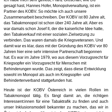
gesagt hast, Hannes Hofer, Monopolverwaltung, ist ein
Partner des KOBV. So möchte ich auch unsere
Zusammenarbeit beschreiben. Der KOBV ist 80 Jahre alt,
das Tabakmonopol ist schon über 240 Jahre alt. Aber es
war damals schon Josef II, der die kaiserliche Idee hatte,
den Tabakverkauf mit einer sozialen Zielsetzung zu
verbinden. Das waren damals die Kriegsveteranen. Und
damit war es klar, dass mit der Gründung des KOBV vor 80
Jahren hier eine sehr intensive Partnerschaft begonnen
hat. Es war im Jahre 1979, wo aus diesem Vorzugsrecht für
Kriegsopfer ein Vorzugsrecht für Menschen mit
Behinderungen wurde. Das zeigt, dass diese Entwicklung
sowohl im Monopol als auch im Kriegsopfer- und
Behindertenverband stattgefunden hat.
Heute ist der KOBV Österreich in vielen Rollen im
Tabakmonopol tätig. Es fängt damit an, die richtigen
Interessent:innen für eine Tabaktrafik zu finden und auch
unser Inklusionsmodell bekannter zu machen, das wir in