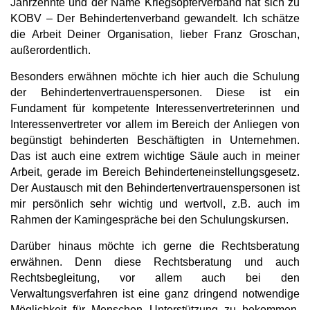
Jahrzehnte und der Name Kriegsopferverband hat sich zu
KOBV – Der Behindertenverband gewandelt. Ich schätze
die Arbeit Deiner Organisation, lieber Franz Groschan,
außerordentlich.
Besonders erwähnen möchte ich hier auch die Schulung
der Behindertenvertrauenspersonen. Diese ist ein
Fundament für kompetente Interessenvertreterinnen und
Interessenvertreter vor allem im Bereich der Anliegen von
begünstigt behinderten Beschäftigten in Unternehmen.
Das ist auch eine extrem wichtige Säule auch in meiner
Arbeit, gerade im Bereich Behinderteneinstellungsgesetz.
Der Austausch mit den Behindertenvertrauenspersonen ist
mir persönlich sehr wichtig und wertvoll, z.B. auch im
Rahmen der Kamingespräche bei den Schulungskursen.
Darüber hinaus möchte ich gerne die Rechtsberatung
erwähnen. Denn diese Rechtsberatung und auch
Rechtsbegleitung, vor allem auch bei den
Verwaltungsverfahren ist eine ganz dringend notwendige
Möglichkeit für Menschen Unterstützung zu bekommen.