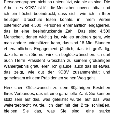
Personengruppen nicht so unterstützt, wie sie es sind. Die
Arbeit des KOBV ist für die Menschen unverzichtbar und
ich bin höchst beeindruckt, dass sich, wie ich in Ihrer
heutigen Broschüre lesen konnte, in Ihrem Verein
österreichweit 4.500 Personen ehrenamtlich engagieren,
das ist eine beeindruckende Zahl. Das sind 4.500
Menschen, denen wichtig ist, wie es anderen geht, wie
man andere unterstützen kann, das sind 18 Mio. Stunden
ehrenamtliches Engagement jährlich, das ist großartig,
dazu kann ich Sie nur wirklich beglückwünschen. Ich darf
auch Herrn Präsident Groschan zu seinem großartigen
Wahlergebnis gratulieren. Ich glaube, auch das ist etwas,
das zeigt, wie gut der KOBV zusammenhält und
gemeinsam mit dem Präsidenten seinen Weg geht.
Herzlichen Glückwunsch zu dem 80jährigen Bestehen
Ihres Verbandes, das ist eine ganz tolle Zahl. Sie können
stolz sein auf das, was geleistet wurde, auf das, was
weitergebracht wurde. Ich darf mit der Bitte schließen,
bleiben Sie das, was Sie sind: eine starke