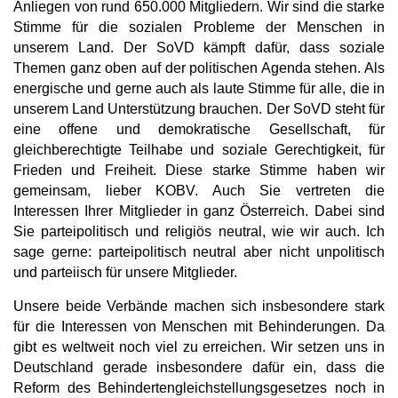
Anliegen von rund 650.000 Mitgliedern. Wir sind die starke
Stimme für die sozialen Probleme der Menschen in
unserem Land. Der SoVD kämpft dafür, dass soziale
Themen ganz oben auf der politischen Agenda stehen. Als
energische und gerne auch als laute Stimme für alle, die in
unserem Land Unterstützung brauchen. Der SoVD steht für
eine offene und demokratische Gesellschaft, für
gleichberechtigte Teilhabe und soziale Gerechtigkeit, für
Frieden und Freiheit. Diese starke Stimme haben wir
gemeinsam, lieber KOBV. Auch Sie vertreten die
Interessen Ihrer Mitglieder in ganz Österreich. Dabei sind
Sie parteipolitisch und religiös neutral, wie wir auch. Ich
sage gerne: parteipolitisch neutral aber nicht unpolitisch
und parteiisch für unsere Mitglieder.
Unsere beide Verbände machen sich insbesondere stark
für die Interessen von Menschen mit Behinderungen. Da
gibt es weltweit noch viel zu erreichen. Wir setzen uns in
Deutschland gerade insbesondere dafür ein, dass die
Reform des Behindertengleichstellungsgesetzes noch in