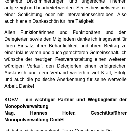
konkrete Diskriminierungen und ungerechte Themen
aufgezeigt und bearbeitet werden. Sei es beispielweise mit
einer Schlichtung oder mit Interventionsschreiben. Also
auch hier ein Dankeschön für Ihre Tätigkeit!
Allen Funktionärinnen und Funktionären und den
Delegierten sowie den Mitgliedern danke ich insgesamt für
ihren Einsatz, ihrer Beharrlichkeit und ihren Beitrag zu
einer inklusiveren und auch gerechteren Gemeinschaft. Ich
wünsche der heutigen Festveranstaltung einen weiteren
würdigen Verlauf, den Delegierten einen erfolgreichen
Austausch und dem Verband weiterhin viel Kraft, Erfolg
und auch die politische Anerkennung für seine wertvolle
Arbeit. Danke!
KOBV – ein wichtiger Partner und Wegbegleiter der
Monopolverwaltung
Mag. Hannes Hofer, Geschäftsführer
Monopolverwaltung GmbH
Ich habe mich sehr gefreut, Franz Groschan, wie Du