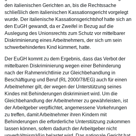
den italienischen Gerichten an, bis die Rechtssache
schließlich dem italienischen Kassationsgericht vorgelegt
wurde. Der italienische Kassationsgerichtshof hatte sich an
den EuGH gewandt, da er Zweifel in Bezug auf die
Auslegung des Unionsrechts zum Schutz vor mittelbarer
Diskriminierung eines Arbeitnehmers, der sich um sein
schwerbehindertes Kind kümmert, hatte.
Der EuGH kommt zu dem Ergebnis, dass das Verbot der
mittelbaren Diskriminierung wegen einer Behinderung
nach der Rahmenrichtlinie zur Gleichbehandlung in
Beschäftigung und Beruf (RL 2000/78/EG) auch für einen
Arbeitnehmer gilt, der wegen der Unterstützung seines
Kindes mit Behinderungen diskriminiert wird. Um die
Gleichbehandlung der Arbeitnehmer zu gewährleisten, ist
der Arbeitgeber verpflichtet, angemessene Vorkehrungen
zu treffen, damit Arbeitnehmer ihren Kindern mit
Behinderungen die erforderliche Unterstützung zukommen
lassen können, sofern dadurch der Arbeitgeber nicht
unverhältnismäßig belastet wird. Das nationale Gericht hat