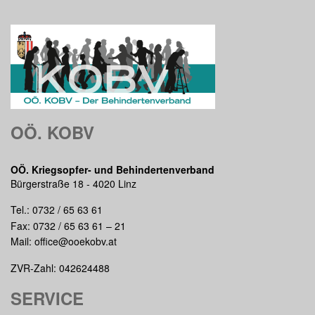
OÖ. KOBV
OÖ. Kriegsopfer- und Behindertenverband
Bürgerstraße 18 - 4020 Linz
Tel.:
0732 / 65 63 61
Fax: 0732 / 65 63 61 – 21
Mail:
office@ooekobv.at
ZVR-Zahl: 042624488
SERVICE