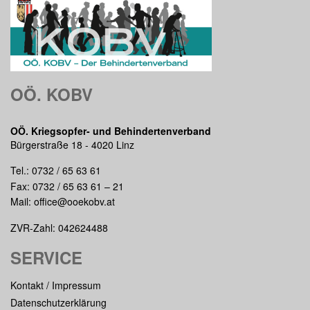
OÖ. KOBV
OÖ. Kriegsopfer- und Behindertenverband
Bürgerstraße 18 - 4020 Linz
Tel.:
0732 / 65 63 61
Fax: 0732 / 65 63 61 – 21
Mail:
office@ooekobv.at
ZVR-Zahl: 042624488
SERVICE
Kontakt / Impressum
Datenschutzerklärung