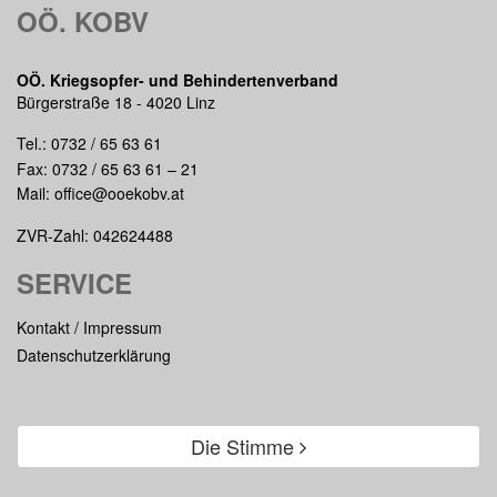
OÖ. KOBV
OÖ. Kriegsopfer- und Behindertenverband
Bürgerstraße 18 - 4020 Linz
Tel.:
0732 / 65 63 61
Fax: 0732 / 65 63 61 – 21
Mail:
office@ooekobv.at
ZVR-Zahl: 042624488
SERVICE
Kontakt / Impressum
Datenschutzerklärung
Die Stimme