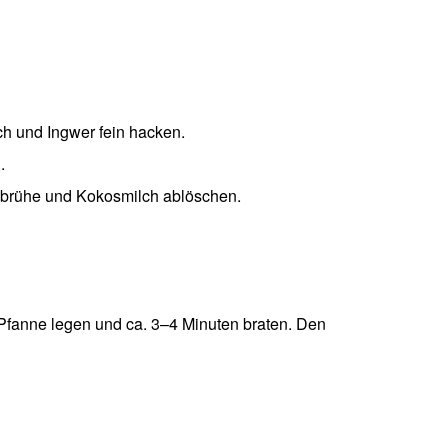
ch und Ingwer fein hacken.
.
ebrühe und Kokosmilch ablöschen.
e Pfanne legen und ca. 3–4 Minuten braten. Den