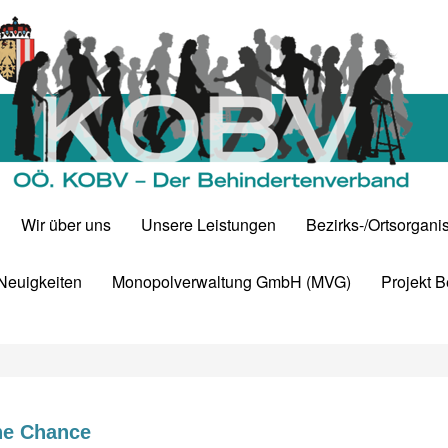
Wir über uns
Unsere Leistungen
Bezirks-/Ortsorgani
 Neuigkeiten
Monopolverwaltung GmbH (MVG)
Projekt 
ne Chance