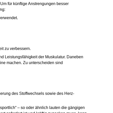
: Um für künftige Anstrengungen besser
ng:
verwendet.
eit zu verbessern.
 und Leistungsfähigkeit der Muskulatur. Daneben
utine machen. Zu unterscheiden sind
derung des Stoffwechsels sowie des Herz-
sportlich“ – so oder ähnlich lauten die gängigen