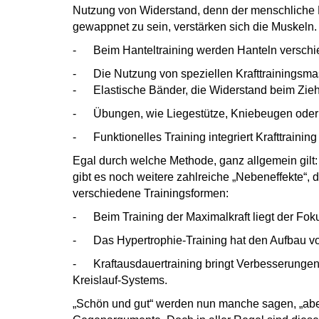
Nutzung von Widerstand, denn der menschliche Kö
gewappnet zu sein, verstärken sich die Muskel
-
Beim Hanteltraining werden Hanteln verschie
- Die Nutzung von speziellen Krafttrainingsmas
-
Elastische Bänder, die Widerstand beim Zieh
-
Übungen, wie Liegestütze, Kniebeugen oder 
- Funktionelles Training integriert Krafttrainin
Egal durch welche Methode, ganz allgemein gilt: 
gibt es noch weitere zahlreiche „Nebeneffekte“, 
verschiedene Trainingsformen:
-
Beim Training der Maximalkraft liegt der Fok
- Das Hypertrophie-Training hat den Aufbau v
- Kraftausdauertraining bringt Verbesserungen 
Kreislauf-Systems.
„Schön und gut“ werden nun manche sagen, „aber f