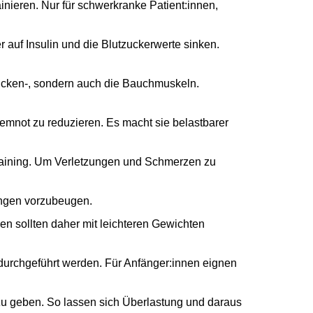
nieren. Nur für schwerkranke Patient:innen,
 auf Insulin und die Blutzuckerwerte sinken.
Rücken-, sondern auch die Bauchmuskeln.
mnot zu reduzieren. Es macht sie belastbarer
fttraining. Um Verletzungen und Schmerzen zu
ungen vorzubeugen.
n sollten daher mit leichteren Gewichten
 durchgeführt werden. Für Anfänger:innen eignen
zu geben. So lassen sich Überlastung und daraus