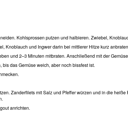
chneiden. Kohlsprossen putzen und halbieren. Zwiebel, Knoblau
l, Knoblauch und Ingwer darin bei mittlerer Hitze kurz anbraten
 geben und 2–3 Minuten mitbraten. Anschließend mit der Gemüs
 bis das Gemüse weich, aber noch bissfest ist.
chmecken.
tzen. Zanderfilets mit Salz und Pfeffer würzen und in die heiß
n.
out anrichten.