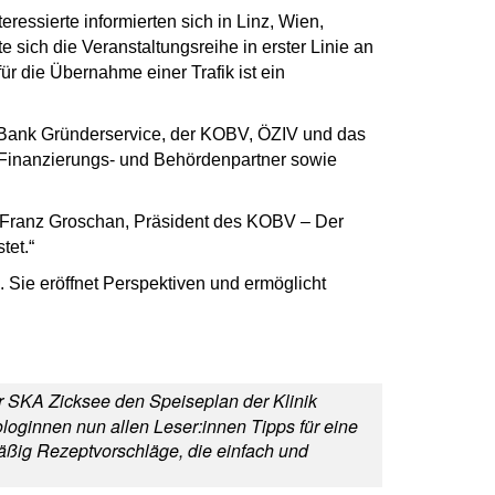
essierte informierten sich in Linz, Wien,
 sich die Veranstaltungsreihe in erster Linie an
r die Übernahme einer Trafik ist ein
e Bank Gründerservice, der KOBV, ÖZIV und das
 Finanzierungs- und Behördenpartner sowie
te Franz Groschan, Präsident des KOBV – Der
tet.“
 Sie eröffnet Perspektiven und ermöglicht
r SKA Zicksee den Speiseplan der Klinik
loginnen nun allen Leser:innen Tipps für eine
äßig Rezeptvorschläge, die einfach und