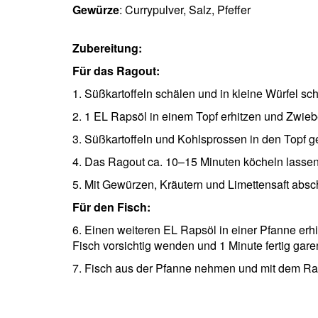
Gewürze
: Currypulver, Salz, Pfeffer
Zubereitung:
Für das Ragout:
1. Süßkartoffeln schälen und in kleine Würfel s
2. 1 EL Rapsöl in einem Topf erhitzen und Zwiebe
3. Süßkartoffeln und Kohlsprossen in den Topf
4. Das Ragout ca. 10–15 Minuten köcheln lassen,
5. Mit Gewürzen, Kräutern und Limettensaft abs
Für den Fisch:
6. Einen weiteren EL Rapsöl in einer Pfanne erhi
Fisch vorsichtig wenden und 1 Minute fertig gare
7. Fisch aus der Pfanne nehmen und mit dem Rag