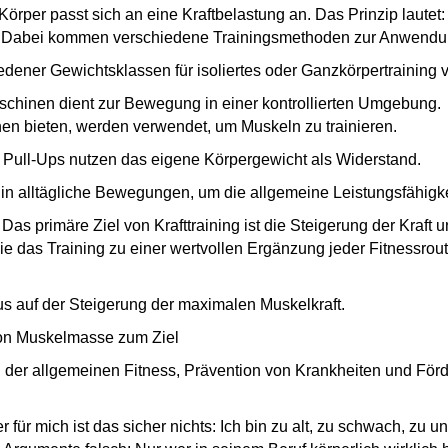
rper passt sich an eine Kraftbelastung an. Das Prinzip lautet
n. Dabei kommen verschiedene Trainingsmethoden zur Anwendu
dener Gewichtsklassen für isoliertes oder Ganzkörpertraining 
chinen dient zur Bewegung in einer kontrollierten Umgebung.
en bieten, werden verwendet, um Muskeln zu trainieren.
Pull-Ups nutzen das eigene Körpergewicht als Widerstand.
g in alltägliche Bewegungen, um die allgemeine Leistungsfähigk
Das primäre Ziel von Krafttraining ist die Steigerung der Kraft
die das Training zu einer wertvollen Ergänzung jeder Fitnessro
us auf der Steigerung der maximalen Muskelkraft.
on Muskelmasse zum Ziel
der allgemeinen Fitness, Prävention von Krankheiten und För
ür mich ist das sicher nichts: Ich bin zu alt, zu schwach, zu un