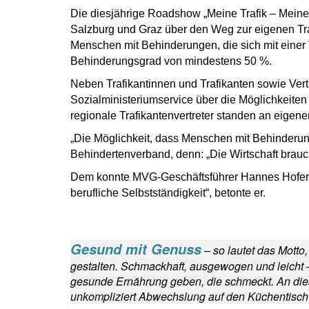
Die diesjährige Roadshow „Meine Trafik – Meine C
Salzburg und Graz über den Weg zur eigenen Trafi
Menschen mit Behinderungen, die sich mit einer T
Behinderungsgrad von mindestens 50 %.
Neben Trafikantinnen und Trafikanten sowie Ver
Sozialministeriumservice über die Möglichkeite
regionale Trafikantenvertreter standen an eige
„Die Möglichkeit, dass Menschen mit Behinderun
Behindertenverband, denn: „Die Wirtschaft braucht
Dem konnte MVG-Geschäftsführer Hannes Hofer nur
berufliche Selbstständigkeit“, betonte er.
Gesund mit Genuss
– so lautet das Mott
gestalten. Schmackhaft, ausgewogen und leicht –
gesunde Ernährung geben, die schmeckt. An diese
unkompliziert Abwechslung auf den Küchentisch 