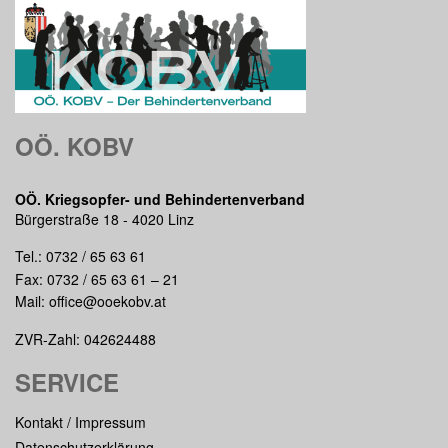
OÖ. KOBV
OÖ. Kriegsopfer- und Behindertenverband
Bürgerstraße 18 - 4020 Linz
Tel.:
0732 / 65 63 61
Fax: 0732 / 65 63 61 – 21
Mail:
office@ooekobv.at
ZVR-Zahl: 042624488
SERVICE
Kontakt / Impressum
Datenschutzerklärung