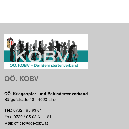
OÖ. KOBV
OÖ. Kriegsopfer- und Behindertenverband
Bürgerstraße 18 - 4020 Linz
Tel.:
0732 / 65 63 61
Fax: 0732 / 65 63 61 – 21
Mail:
office@ooekobv.at