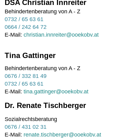
DSA Christian Innreiter
Behindertenberatung von A - Z
0732 / 65 63 61
0664 / 242 64 72
E-Mail:
christian.innreiter@ooekobv.at
Tina Gattinger
Behindertenberatung von A - Z
0676 / 332 81 49
0732 / 65 63 61
E-Mail:
tina.gattinger@ooekobv.at
Dr. Renate Tischberger
Sozialrechtsberatung
0676 / 431 02 31
E-Mail:
renate.tischberger@ooekobv.at