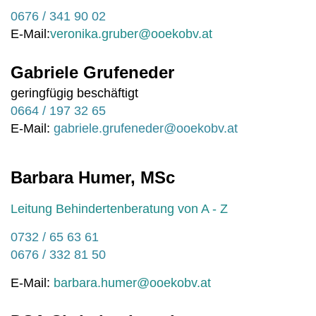
0676 / 341 90 02
E-Mail:
veronika.gruber@ooekobv.at
Gabriele
Grufeneder
geringfügig beschäftigt
0664 / 197 32 65
E-Mail:
gabriele.grufeneder@ooekobv.at
Barbara Humer, MSc
Leitung Behindertenberatung von A - Z
0732 / 65 63 61
0676 / 332 81 50
E-Mail:
barbara.humer@ooekobv.at