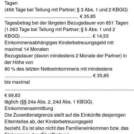
Tagen
(456 Tage bei Teilung mit Partner; § 3 Abs. 1 und 2 KBGG)
.............................................................. € 35,85
Tagesbetrag bei der längsten Bezugsdauer von 851 Tagen
(1.063 Tage bei Teilung mit Partner; § 5 Abs. 1 und 2
KBGG) ........................................................... € 14,53
Einkommensabhängiges Kinderbetreuungsgeld mit
maximal 14 Monaten
Bezugsdauer (davon mindestens 2 Monate der Partner) in
der Höhe von
80 % des letzten Nettoeinkommens mit mindestens
......................................................................... € 35,85
bis maximal
............................................................................................................
€ 69,83
täglich (§§ 24a Abs. 2, 24d Abs. 1 KBGG).
Einkommensermittlung
Die Zuverdienstgrenze stellt auf die Einkünfte desjenigen
Elternteiles ab, der Kinderbetreuungsgeld
bezieht. Es ist also nicht das Familieneinkommen bzw. das