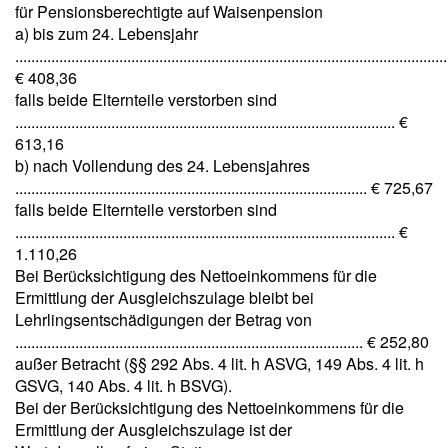
für Pensionsberechtigte auf Waisenpension
a) bis zum 24. Lebensjahr
............................................................................................................
€ 408,36
falls beide Elternteile verstorben sind
............................................................................................... €
613,16
b) nach Vollendung des 24. Lebensjahres
........................................................................................ € 725,67
falls beide Elternteile verstorben sind
............................................................................................... €
1.110,26
Bei Berücksichtigung des Nettoeinkommens für die
Ermittlung der Ausgleichszulage bleibt bei
Lehrlingsentschädigungen der Betrag von
....................................................................................... € 252,80
außer Betracht (§§ 292 Abs. 4 lit. h ASVG, 149 Abs. 4 lit. h
GSVG, 140 Abs. 4 lit. h BSVG).
Bei der Berücksichtigung des Nettoeinkommens für die
Ermittlung der Ausgleichszulage ist der