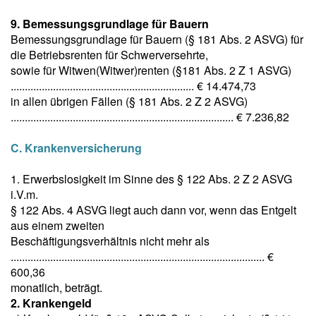
9. Bemessungsgrundlage für Bauern
Bemessungsgrundlage für Bauern (§ 181 Abs. 2 ASVG) für
die Betriebsrenten für Schwerversehrte,
sowie für Witwen(Witwer)renten (§181 Abs. 2 Z 1 ASVG)
................................................................. € 14.474,73
in allen übrigen Fällen (§ 181 Abs. 2 Z 2 ASVG)
............................................................................... € 7.236,82
C. Krankenversicherung
1. Erwerbslosigkeit im Sinne des § 122 Abs. 2 Z 2 ASVG
i.V.m.
§ 122 Abs. 4 ASVG liegt auch dann vor, wenn das Entgelt
aus einem zweiten
Beschäftigungsverhältnis nicht mehr als
.......................................................................................... €
600,36
monatlich, beträgt.
2. Krankengeld