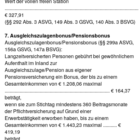
Wert der vollen freien Station
...........................................................................................................
€ 327,91
(§§ 292 Abs. 3 ASVG, 149 Abs. 3 GSVG, 140 Abs. 3 BSVG)
7. Ausgleichszulagenbonus/Pensionsbonus
Ausgleichszulagenbonus/Pensionsbonus (§§ 299a ASVG,
156a GSVG, 147a BSVG):
Langzeitversicherten Personen gebührt bei gewöhnlichem
Aufenthalt im Inland zur
Ausgleichszulage/Pension aus eigener
Pensionsversicherung ein Bonus, der bis zu einem
Gesamteinkommen von € 1.208,06 maximal
.................................................................................... € 164,37
beträgt,
wenn sie zum Stichtag mindestens 360 Beitragsmonate
der Pflichtversicherung auf Grund einer
Erwerbstätigkeit erworben haben, bis zu einem
Gesamteinkommen von € 1.443,23 maximal ........... €
419,19
beträgt,