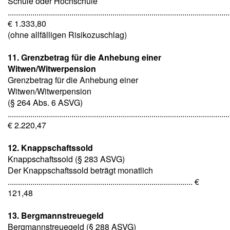
Schule oder Hochschule
............................................................................................................
€ 1.333,80
(ohne allfälligen Risikozuschlag)
11. Grenzbetrag für die Anhebung einer
Witwen/Witwerpension
Grenzbetrag für die Anhebung einer
Witwen/Witwerpension
(§ 264 Abs. 6 ASVG)
............................................................................................................
€ 2.220,47
12. Knappschaftssold
Knappschaftssold (§ 283 ASVG)
Der Knappschaftssold beträgt monatlich
.......................................................................................... €
121,48
13. Bergmannstreuegeld
Bergmannstreuegeld (§ 288 ASVG)