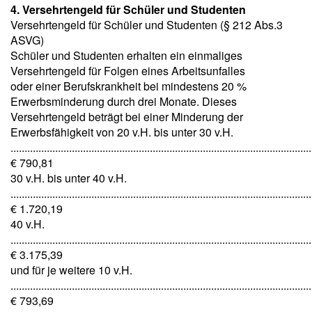
4. Versehrtengeld für Schüler und Studenten
Versehrtengeld für Schüler und Studenten (§ 212 Abs.3
ASVG)
Schüler und Studenten erhalten ein einmaliges
Versehrtengeld für Folgen eines Arbeitsunfalles
oder einer Berufskrankheit bei mindestens 20 %
Erwerbsminderung durch drei Monate. Dieses
Versehrtengeld beträgt bei einer Minderung der
Erwerbsfähigkeit von 20 v.H. bis unter 30 v.H.
............................................................................................................
€ 790,81
30 v.H. bis unter 40 v.H.
............................................................................................................
€ 1.720,19
40 v.H.
............................................................................................................
€ 3.175,39
und für je weitere 10 v.H.
............................................................................................................
€ 793,69