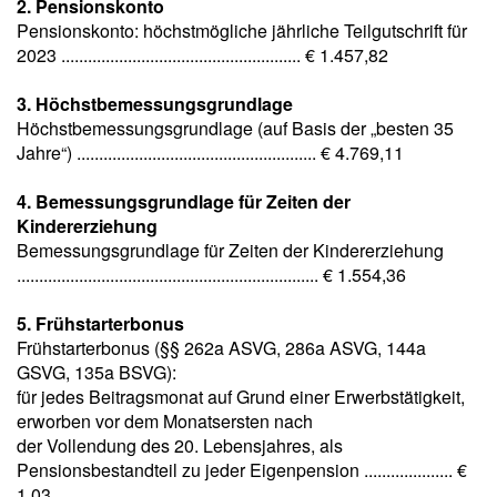
2. Pensionskonto
Pensionskonto: höchstmögliche jährliche Teilgutschrift für
2023 ...................................................... € 1.457,82
3. Höchstbemessungsgrundlage
Höchstbemessungsgrundlage (auf Basis der „besten 35
Jahre“) ...................................................... € 4.769,11
4. Bemessungsgrundlage für Zeiten der
Kindererziehung
Bemessungsgrundlage für Zeiten der Kindererziehung
.................................................................... € 1.554,36
5. Frühstarterbonus
Frühstarterbonus (§§ 262a ASVG, 286a ASVG, 144a
GSVG, 135a BSVG):
für jedes Beitragsmonat auf Grund einer Erwerbstätigkeit,
erworben vor dem Monatsersten nach
der Vollendung des 20. Lebensjahres, als
Pensionsbestandteil zu jeder Eigenpension .................... €
1,03