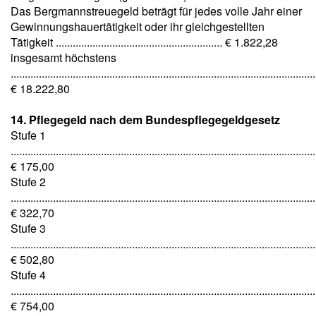
Das Bergmannstreuegeld beträgt für jedes volle Jahr einer
Gewinnungshauertätigkeit oder ihr gleichgestellten
Tätigkeit ........................................................... € 1.822,28
insgesamt höchstens
............................................................................................................
€ 18.222,80
14. Pflegegeld nach dem Bundespflegegeldgesetz
Stufe 1
............................................................................................................
€ 175,00
Stufe 2
............................................................................................................
€ 322,70
Stufe 3
............................................................................................................
€ 502,80
Stufe 4
............................................................................................................
€ 754,00