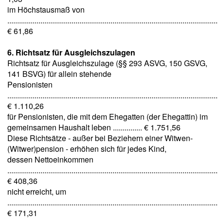
im Höchstausmaß von
............................................................................................................
€ 61,86
6. Richtsatz für Ausgleichszulagen
Richtsatz für Ausgleichszulage (§§ 293 ASVG, 150 GSVG,
141 BSVG) für allein stehende
Pensionisten
............................................................................................................
€ 1.110,26
für Pensionisten, die mit dem Ehegatten (der Ehegattin) im
gemeinsamen Haushalt leben ............... € 1.751,56
Diese Richtsätze - außer bei Beziehern einer Witwen-
(Witwer)pension - erhöhen sich für jedes Kind,
dessen Nettoeinkommen
............................................................................................................
€ 408,36
nicht erreicht, um
............................................................................................................
€ 171,31