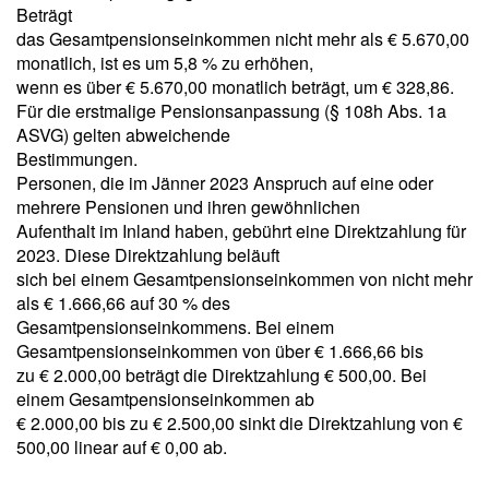
Beträgt
das Gesamtpensionseinkommen nicht mehr als € 5.670,00
monatlich, ist es um 5,8 % zu erhöhen,
wenn es über € 5.670,00 monatlich beträgt, um € 328,86.
Für die erstmalige Pensionsanpassung (§ 108h Abs. 1a
ASVG) gelten abweichende
Bestimmungen.
Personen, die im Jänner 2023 Anspruch auf eine oder
mehrere Pensionen und ihren gewöhnlichen
Aufenthalt im Inland haben, gebührt eine Direktzahlung für
2023. Diese Direktzahlung beläuft
sich bei einem Gesamtpensionseinkommen von nicht mehr
als € 1.666,66 auf 30 % des
Gesamtpensionseinkommens. Bei einem
Gesamtpensionseinkommen von über € 1.666,66 bis
zu € 2.000,00 beträgt die Direktzahlung € 500,00. Bei
einem Gesamtpensionseinkommen ab
€ 2.000,00 bis zu € 2.500,00 sinkt die Direktzahlung von €
500,00 linear auf € 0,00 ab.