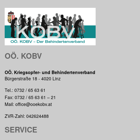
OÖ. KOBV
OÖ. Kriegsopfer- und Behindertenverband
Bürgerstraße 18 - 4020 Linz
Tel.:
0732 / 65 63 61
Fax: 0732 / 65 63 61 – 21
Mail:
office@ooekobv.at
ZVR-Zahl: 042624488
SERVICE