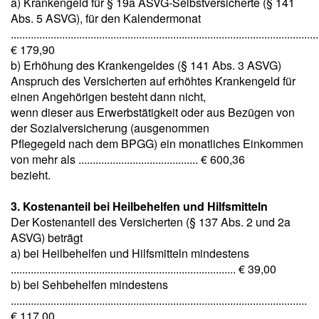
a) Krankengeld für § 19a ASVG-Selbstversicherte (§ 141
Abs. 5 ASVG), für den Kalendermonat
............................................................................................................
€ 179,90
b) Erhöhung des Krankengeldes (§ 141 Abs. 3 ASVG)
Anspruch des Versicherten auf erhöhtes Krankengeld für
einen Angehörigen besteht dann nicht,
wenn dieser aus Erwerbstätigkeit oder aus Bezügen von
der Sozialversicherung (ausgenommen
Pflegegeld nach dem BPGG) ein monatliches Einkommen
von mehr als .......................................... € 600,36
bezieht.
3. Kostenanteil bei Heilbehelfen und Hilfsmitteln
Der Kostenanteil des Versicherten (§ 137 Abs. 2 und 2a
ASVG) beträgt
a) bei Heilbehelfen und Hilfsmitteln mindestens
............................................................................... € 39,00
b) bei Sehbehelfen mindestens
........................................................................................................
€ 117,00