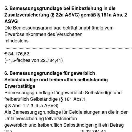
5. Bemessungsgrundlage bei Einbeziehung in die
Zusatzversicherung (§ 22a ASVG) gemäß § 181a Abs. 2
ASVG
Die Bemessungsgrundlage beträgt unabhängig vom
Erwerbseinkommen des Versicherten
mindestens
............................................................................................................
€ 34.176,62
(=1,5-faches von 22.784,41)
6. Bemessungsgrundlage für gewerblich
Selbstständige und freiberuflich selbstständig
Erwerbstätige
Bemessungsgrundlage für gewerblich Selbständige und
freiberuflich Selbständige (§ 181 Abs.1,
§ 8 Abs. 1 Z 3 lit. a ASVG)
Als Bemessungsgrundlage für Geldleistungen an die in der
Unfallversicherung teilversicherten
gewerblich und freiberuflich Selbständigen gilt ein Betrag
von ......................................................... € 22.784,41