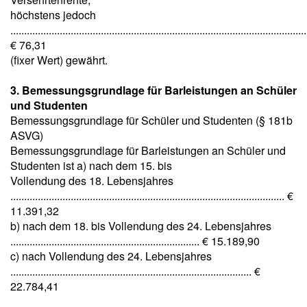
höchstens jedoch
............................................................................................................
€ 76,31
(fixer Wert) gewährt.
3. Bemessungsgrundlage für Barleistungen an Schüler
und Studenten
Bemessungsgrundlage für Schüler und Studenten (§ 181b
ASVG)
Bemessungsgrundlage für Barleistungen an Schüler und
Studenten ist a) nach dem 15. bis
Vollendung des 18. Lebensjahres
.................................................................................................... €
11.391,32
b) nach dem 18. bis Vollendung des 24. Lebensjahres
..................................................................... € 15.189,90
c) nach Vollendung des 24. Lebensjahres
........................................................................................ €
22.784,41