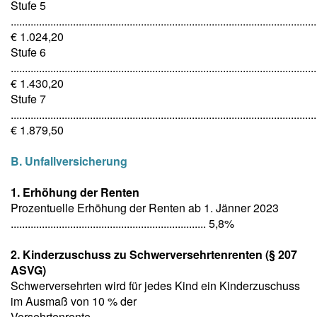
Stufe 5
............................................................................................................
€ 1.024,20
Stufe 6
............................................................................................................
€ 1.430,20
Stufe 7
............................................................................................................
€ 1.879,50
B. Unfallversicherung
1. Erhöhung der Renten
Prozentuelle Erhöhung der Renten ab 1. Jänner 2023
..................................................................... 5,8%
2. Kinderzuschuss zu Schwerversehrtenrenten (§ 207
ASVG)
Schwerversehrten wird für jedes Kind ein Kinderzuschuss
im Ausmaß von 10 % der
Versehrtenrente,