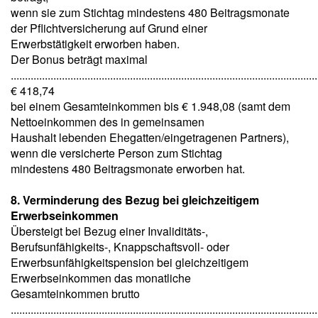
wenn sie zum Stichtag mindestens 480 Beitragsmonate
der Pflichtversicherung auf Grund einer
Erwerbstätigkeit erworben haben.
Der Bonus beträgt maximal
............................................................................................................
€ 418,74
bei einem Gesamteinkommen bis € 1.948,08 (samt dem
Nettoeinkommen des in gemeinsamen
Haushalt lebenden Ehegatten/eingetragenen Partners),
wenn die versicherte Person zum Stichtag
mindestens 480 Beitragsmonate erworben hat.
8. Verminderung des Bezug bei gleichzeitigem
Erwerbseinkommen
Übersteigt bei Bezug einer Invaliditäts-,
Berufsunfähigkeits-, Knappschaftsvoll- oder
Erwerbsunfähigkeitspension bei gleichzeitigem
Erwerbseinkommen das monatliche
Gesamteinkommen brutto
............................................................................................................