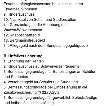
Erwerbsunfähigkeitspension bei gleichzeitigem
Erwerbseinkommen
9. Kinderzuschuss
10. Nachkauf von Schul- und Studienzeiten
11. Grenzbetrag für die Anhebung einer
Witwen/Witwerpension
12. Knappschaftssold
13. Bergmannstreuegeld
14. Pflegegeld nach dem Bundespflegegeldgesetz
B. Unfallversicherung
1. Erhöhung der Renten
2. Kinderzuschuss zu Schwerversehrtenrenten
3. Bemessungsgrundlage für Barleistungen an Schüler
und Studenten
4. Versehrtengeld für Schüler und Studenten
5. Bemessungsgrundlage bei Einbeziehung in die
Zusatzversicherung (§ 22a ASVG)
6. Bemessungsgrundlage für gewerblich Selbstständige
und freiberuflich selbstständig