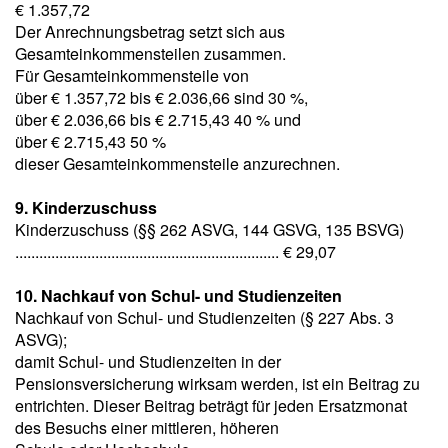
€ 1.357,72
Der Anrechnungsbetrag setzt sich aus
Gesamteinkommensteilen zusammen.
Für Gesamteinkommensteile von
über € 1.357,72 bis € 2.036,66 sind 30 %,
über € 2.036,66 bis € 2.715,43 40 % und
über € 2.715,43 50 %
dieser Gesamteinkommensteile anzurechnen.
9. Kinderzuschuss
Kinderzuschuss (§§ 262 ASVG, 144 GSVG, 135 BSVG)
.................................................................. € 29,07
10. Nachkauf von Schul- und Studienzeiten
Nachkauf von Schul- und Studienzeiten (§ 227 Abs. 3
ASVG);
damit Schul- und Studienzeiten in der
Pensionsversicherung wirksam werden, ist ein Beitrag zu
entrichten. Dieser Beitrag beträgt für jeden Ersatzmonat
des Besuchs einer mittleren, höheren