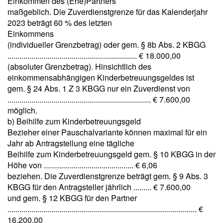
Einkommen des (Ehe)Partners
maßgeblich. Die Zuverdienstgrenze für das Kalenderjahr
2023 beträgt 60 % des letzten
Einkommens
(individueller Grenzbetrag) oder gem. § 8b Abs. 2 KBGG
................................................................. € 18.000,00
(absoluter Grenzbetrag). Hinsichtlich des
einkommensabhängigen Kinderbetreuungsgeldes ist
gem. § 24 Abs. 1 Z 3 KBGG nur ein Zuverdienst von
........................................................................ € 7.600,00
möglich.
b) Beihilfe zum Kinderbetreuungsgeld
Bezieher einer Pauschalvariante können maximal für ein
Jahr ab Antragstellung eine tägliche
Beihilfe zum Kinderbetreuungsgeld gem. § 10 KBGG in der
Höhe von ............................................. € 6,06
beziehen. Die Zuverdienstgrenze beträgt gem. § 9 Abs. 3
KBGG für den Antragsteller jährlich ......... € 7.600,00
und gem. § 12 KBGG für den Partner
............................................................................................... €
16.200,00