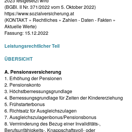
2023 festgesetzt wird
(BGBl. II Nr. 371/2022 vom 5. Oktober 2022)
https://www.sozialversicherung.at
(KONTAKT » Rechtliches » Zahlen - Daten - Fakten »
Aktuelle Werte)
Fassung: 15.12.2022
Leistungsrechtlicher Teil
ÜBERSICHT
A. Pensionsversicherung
1. Erhöhung der Pensionen
2. Pensionskonto
3. Höchstbemessungsgrundlage
4. Bemessungsgrundlage für Zeiten der Kindererziehung
5. Frühstarterbonus
6. Richtsatz für Ausgleichszulagen
7. Ausgleichszulagenbonus/Pensionsbonus
8. Verminderung des Bezug einer Invaliditäts-,
Berufsunfähigkeits-, Knappschaftsvoll- oder