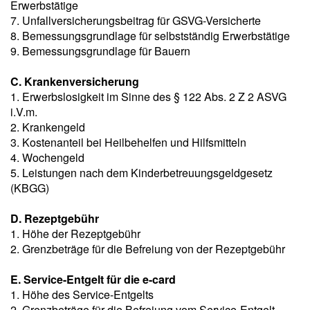
Erwerbstätige
7. Unfallversicherungsbeitrag für GSVG-Versicherte
8. Bemessungsgrundlage für selbstständig Erwerbstätige
9. Bemessungsgrundlage für Bauern
C. Krankenversicherung
1. Erwerbslosigkeit im Sinne des § 122 Abs. 2 Z 2 ASVG
i.V.m.
2. Krankengeld
3. Kostenanteil bei Heilbehelfen und Hilfsmitteln
4. Wochengeld
5. Leistungen nach dem Kinderbetreuungsgeldgesetz
(KBGG)
D. Rezeptgebühr
1. Höhe der Rezeptgebühr
2. Grenzbeträge für die Befreiung von der Rezeptgebühr
E. Service-Entgelt für die e-card
1. Höhe des Service-Entgelts
2. Grenzbeträge für die Befreiung vom Service-Entgelt