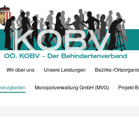
Wir über uns
Unsere Leistungen
Bezirks-/Ortsorgani
 Neuigkeiten
Monopolverwaltung GmbH (MVG)
Projekt 