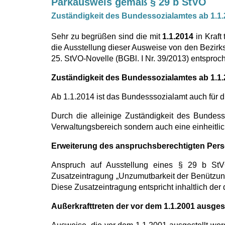
Parkausweis gemäß § 29 b StVO
Zuständigkeit des Bundessozialamtes ab 1.1
Sehr zu begrüßen sind die mit
1.1.2014
in Kraft
die Ausstellung dieser Ausweise von den Bezi
25. StVO-Novelle (BGBl. I Nr. 39/2013) entsproc
Zuständigkeit des Bundessozialamtes ab 1.1
Ab 1.1.2014 ist das Bundesssozialamt auch für
Durch die alleinige Zuständigkeit des Bundes
Verwaltungsbereich sondern auch eine einheitli
Erweiterung des anspruchsberechtigten Pers
Anspruch auf Ausstellung eines § 29 b St
Zusatzeintragung „Unzumutbarkeit der Benützung
Diese Zusatzeintragung entspricht inhaltlich der 
Außerkrafttreten der vor dem 1.1.2001 ausges