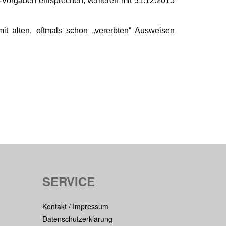
-Vorgaben entsprechen, verlieren mit 31.12.2015
it alten, oftmals schon „vererbten“ Ausweisen
SERVICE
Kontakt / Impressum
Datenschutzerklärung