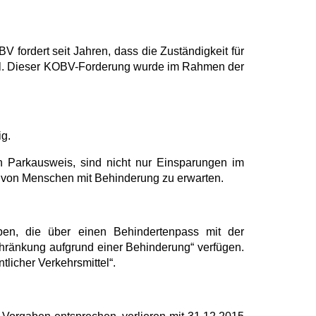
fordert seit Jahren, dass die Zuständigkeit für
ll. Dieser KOBV-Forderung wurde im Rahmen der
ig.
n Parkausweis, sind nicht nur Einsparungen im
e von Menschen mit Behinderung zu erwarten.
n, die über einen Behindertenpass mit der
chränkung aufgrund einer Behinderung“ verfügen.
tlicher Verkehrsmittel“.