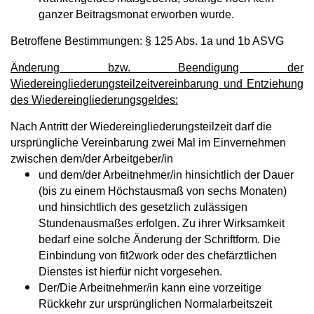
ganzer Beitragsmonat erworben wurde.
Betroffene Bestimmungen: § 125 Abs. 1a und 1b ASVG
Änderung bzw. Beendigung der
Wiedereingliederungsteilzeitvereinbarung und Entziehung
des Wiedereingliederungsgeldes:
Nach Antritt der Wiedereingliederungsteilzeit darf die
ursprüngliche Vereinbarung zwei Mal im Einvernehmen
zwischen dem/der Arbeitgeber/in
und dem/der Arbeitnehmer/in hinsichtlich der Dauer
(bis zu einem Höchstausmaß von sechs Monaten)
und hinsichtlich des gesetzlich zulässigen
Stundenausmaßes erfolgen. Zu ihrer Wirksamkeit
bedarf eine solche Änderung der Schriftform. Die
Einbindung von fit2work oder des chefärztlichen
Dienstes ist hierfür nicht vorgesehen.
Der/Die Arbeitnehmer/in kann eine vorzeitige
Rückkehr zur ursprünglichen Normalarbeitszeit