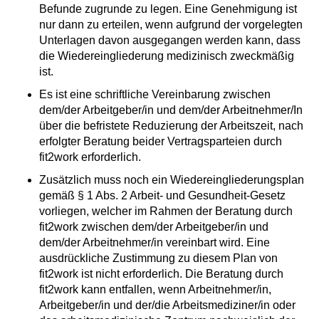
Befunde zugrunde zu legen. Eine Genehmigung ist
nur dann zu erteilen, wenn aufgrund der vorgelegten
Unterlagen davon ausgegangen werden kann, dass
die Wiedereingliederung medizinisch zweckmäßig
ist.
Es ist eine schriftliche Vereinbarung zwischen
dem/der Arbeitgeber/in und dem/der Arbeitnehmer/In
über die befristete Reduzierung der Arbeitszeit, nach
erfolgter Beratung beider Vertragsparteien durch
fit2work erforderlich.
Zusätzlich muss noch ein Wiedereingliederungsplan
gemäß § 1 Abs. 2 Arbeit- und Gesundheit-Gesetz
vorliegen, welcher im Rahmen der Beratung durch
fit2work zwischen dem/der Arbeitgeber/in und
dem/der Arbeitnehmer/in vereinbart wird. Eine
ausdrückliche Zustimmung zu diesem Plan von
fit2work ist nicht erforderlich. Die Beratung durch
fit2work kann entfallen, wenn Arbeitnehmer/in,
Arbeitgeber/in und der/die Arbeitsmediziner/in oder