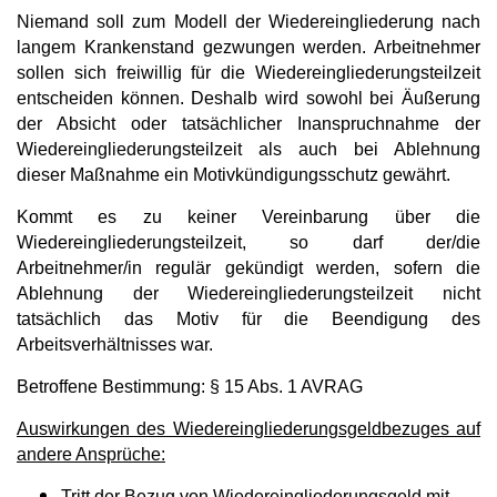
Niemand soll zum Modell der Wiedereingliederung nach
langem Krankenstand gezwungen werden. Arbeitnehmer
sollen sich freiwillig für die Wiedereingliederungsteilzeit
entscheiden können. Deshalb wird sowohl bei Äußerung
der Absicht oder tatsächlicher Inanspruchnahme der
Wiedereingliederungsteilzeit als auch bei Ablehnung
dieser Maßnahme ein Motivkündigungsschutz gewährt.
Kommt es zu keiner Vereinbarung über die
Wiedereingliederungsteilzeit, so darf der/die
Arbeitnehmer/in regulär gekündigt werden, sofern die
Ablehnung der Wiedereingliederungsteilzeit nicht
tatsächlich das Motiv für die Beendigung des
Arbeitsverhältnisses war.
Betroffene Bestimmung: § 15 Abs. 1 AVRAG
Auswirkungen des Wiedereingliederungsgeldbezuges auf
andere Ansprüche:
Tritt der Bezug von Wiedereingliederungsgeld mit