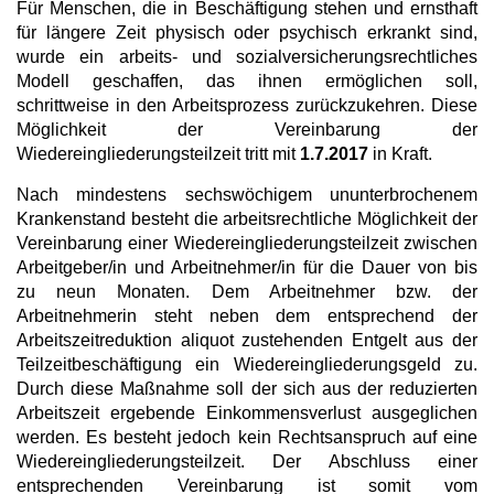
Für Menschen, die in Beschäftigung stehen und ernsthaft
für längere Zeit physisch oder psychisch erkrankt sind,
wurde ein arbeits- und sozialversicherungsrechtliches
Modell geschaffen, das ihnen ermöglichen soll,
schrittweise in den Arbeitsprozess zurückzukehren. Diese
Möglichkeit der Vereinbarung der
Wiedereingliederungsteilzeit tritt mit
1.7.2017
in Kraft.
Nach mindestens sechswöchigem ununterbrochenem
Krankenstand besteht die arbeitsrechtliche Möglichkeit der
Vereinbarung einer Wiedereingliederungsteilzeit zwischen
Arbeitgeber/in und Arbeitnehmer/in für die Dauer von bis
zu neun Monaten. Dem Arbeitnehmer bzw. der
Arbeitnehmerin steht neben dem entsprechend der
Arbeitszeitreduktion aliquot zustehenden Entgelt aus der
Teilzeitbeschäftigung ein Wiedereingliederungsgeld zu.
Durch diese Maßnahme soll der sich aus der reduzierten
Arbeitszeit ergebende Einkommensverlust ausgeglichen
werden. Es besteht jedoch kein Rechtsanspruch auf eine
Wiedereingliederungsteilzeit. Der Abschluss einer
entsprechenden Vereinbarung ist somit vom