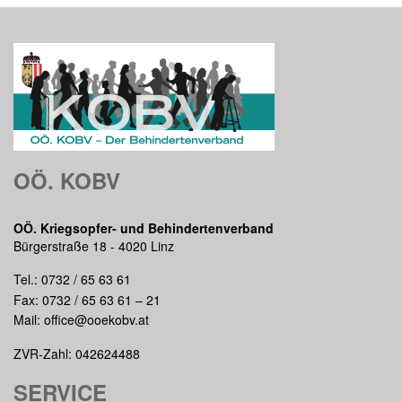
OÖ. KOBV
OÖ. Kriegsopfer- und Behindertenverband
Bürgerstraße 18 - 4020 Linz
Tel.:
0732 / 65 63 61
Fax: 0732 / 65 63 61 – 21
Mail:
office@ooekobv.at
ZVR-Zahl: 042624488
SERVICE