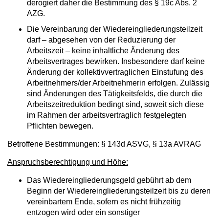
derogiert daher die Bestimmung des § 19c Abs. 2
AZG.
Die Vereinbarung der Wiedereingliederungsteilzeit
darf – abgesehen von der Reduzierung der
Arbeitszeit – keine inhaltliche Änderung des
Arbeitsvertrages bewirken. Insbesondere darf keine
Änderung der kollektivvertraglichen Einstufung des
Arbeitnehmers/der Arbeitnehmerin erfolgen. Zulässig
sind Änderungen des Tätigkeitsfelds, die durch die
Arbeitszeitreduktion bedingt sind, soweit sich diese
im Rahmen der arbeitsvertraglich festgelegten
Pflichten bewegen.
Betroffene Bestimmungen: § 143d ASVG, § 13a AVRAG
Anspruchsberechtigung und Höhe:
Das Wiedereingliederungsgeld gebührt ab dem
Beginn der Wiedereingliederungsteilzeit bis zu deren
vereinbartem Ende, sofern es nicht frühzeitig
entzogen wird oder ein sonstiger