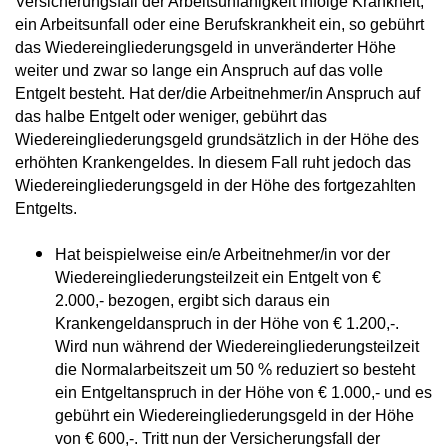
Versicherungsfall der Arbeitsunfähigkeit infolge Krankheit,
ein Arbeitsunfall oder eine Berufskrankheit ein, so gebührt
das Wiedereingliederungsgeld in unveränderter Höhe
weiter und zwar so lange ein Anspruch auf das volle
Entgelt besteht. Hat der/die Arbeitnehmer/in Anspruch auf
das halbe Entgelt oder weniger, gebührt das
Wiedereingliederungsgeld grundsätzlich in der Höhe des
erhöhten Krankengeldes. In diesem Fall ruht jedoch das
Wiedereingliederungsgeld in der Höhe des fortgezahlten
Entgelts.
Hat beispielweise ein/e Arbeitnehmer/in vor der
Wiedereingliederungsteilzeit ein Entgelt von €
2.000,- bezogen, ergibt sich daraus ein
Krankengeldanspruch in der Höhe von € 1.200,-.
Wird nun während der Wiedereingliederungsteilzeit
die Normalarbeitszeit um 50 % reduziert so besteht
ein Entgeltanspruch in der Höhe von € 1.000,- und es
gebührt ein Wiedereingliederungsgeld in der Höhe
von € 600,-. Tritt nun der Versicherungsfall der