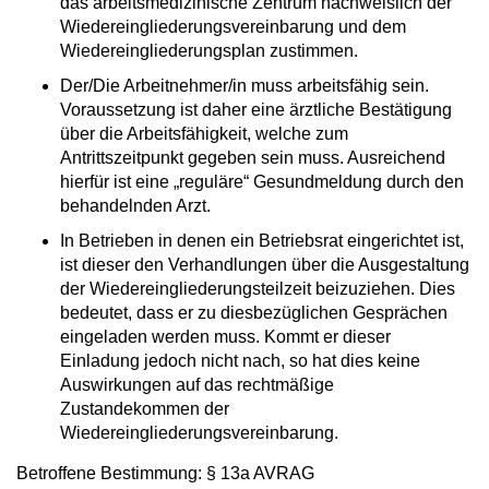
das arbeitsmedizinische Zentrum nachweislich der
Wiedereingliederungsvereinbarung und dem
Wiedereingliederungsplan zustimmen.
Der/Die Arbeitnehmer/in muss arbeitsfähig sein.
Voraussetzung ist daher eine ärztliche Bestätigung
über die Arbeitsfähigkeit, welche zum
Antrittszeitpunkt gegeben sein muss. Ausreichend
hierfür ist eine „reguläre“ Gesundmeldung durch den
behandelnden Arzt.
In Betrieben in denen ein Betriebsrat eingerichtet ist,
ist dieser den Verhandlungen über die Ausgestaltung
der Wiedereingliederungsteilzeit beizuziehen. Dies
bedeutet, dass er zu diesbezüglichen Gesprächen
eingeladen werden muss. Kommt er dieser
Einladung jedoch nicht nach, so hat dies keine
Auswirkungen auf das rechtmäßige
Zustandekommen der
Wiedereingliederungsvereinbarung.
Betroffene Bestimmung: § 13a AVRAG