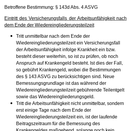
Betroffene Bestimmung: § 143d Abs. 4 ASVG
Eintritt des Versicherungsfalls der Arbeitsunfähigkeit nach
dem Ende der Wiedereingliederungsteilzeit
Tritt unmittelbar nach dem Ende der
Wiedereingliederungsteilzeit ein Versicherungsfall
der Arbeitsunfähigkeit infolge Krankheit ein bzw.
besteht dieser weiterhin, so ist zu prüfen, ob noch
Anspruch auf Krankengeld besteht. Ist dies der Fall,
so gebührt Krankengeld, wobei die Bestimmungen
des § 143 ASVG zu berücksichtigen sind. Neue
Bemessungsgrundlage ist das während der
Wiedereingliederungsteilzeit gebührende Teilentgelt
sowie das Wiedereingliederungsgeld.
Tritt die Arbeitsunfähigkeit nicht unmittelbar, sondern
erst einige Tage nach dem Ende der
Wiedereingliederungsteilzeit ein, ist der laufende
Beitragszeitraum für die Bemessung des
Krankengeldes maßgebend, solange noch kein