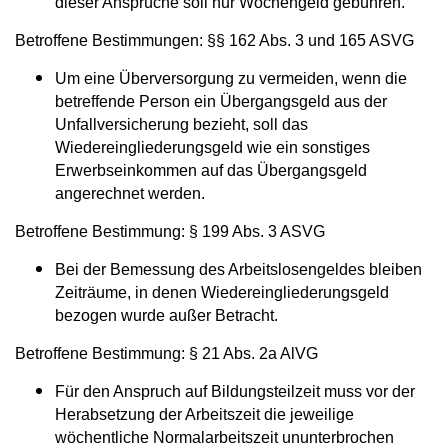
dieser Ansprüche soll nur Wochengeld gebühren.
Betroffene Bestimmungen: §§ 162 Abs. 3 und 165 ASVG
Um eine Überversorgung zu vermeiden, wenn die
betreffende Person ein Übergangsgeld aus der
Unfallversicherung bezieht, soll das
Wiedereingliederungsgeld wie ein sonstiges
Erwerbseinkommen auf das Übergangsgeld
angerechnet werden.
Betroffene Bestimmung: § 199 Abs. 3 ASVG
Bei der Bemessung des Arbeitslosengeldes bleiben
Zeiträume, in denen Wiedereingliederungsgeld
bezogen wurde außer Betracht.
Betroffene Bestimmung: § 21 Abs. 2a AlVG
Für den Anspruch auf Bildungsteilzeit muss vor der
Herabsetzung der Arbeitszeit die jeweilige
wöchentliche Normalarbeitszeit ununterbrochen