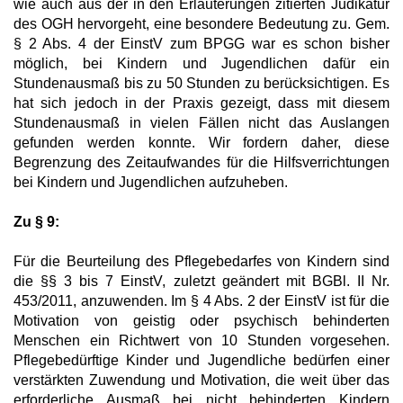
wie auch aus der in den Erläuterungen zitierten Judikatur
des OGH hervorgeht, eine besondere Bedeutung zu. Gem.
§ 2 Abs. 4 der EinstV zum BPGG war es schon bisher
möglich, bei Kindern und Jugendlichen dafür ein
Stundenausmaß bis zu 50 Stunden zu berücksichtigen. Es
hat sich jedoch in der Praxis gezeigt, dass mit diesem
Stundenausmaß in vielen Fällen nicht das Auslangen
gefunden werden konnte. Wir fordern daher, diese
Begrenzung des Zeitaufwandes für die Hilfsverrichtungen
bei Kindern und Jugendlichen aufzuheben.
Zu § 9:
Für die Beurteilung des Pflegebedarfes von Kindern sind
die §§ 3 bis 7 EinstV, zuletzt geändert mit BGBl. II Nr.
453/2011, anzuwenden. Im § 4 Abs. 2 der EinstV ist für die
Motivation von geistig oder psychisch behinderten
Menschen ein Richtwert von 10 Stunden vorgesehen.
Pflegebedürftige Kinder und Jugendliche bedürfen einer
verstärkten Zuwendung und Motivation, die weit über das
erforderliche Ausmaß bei nicht behinderten Kindern