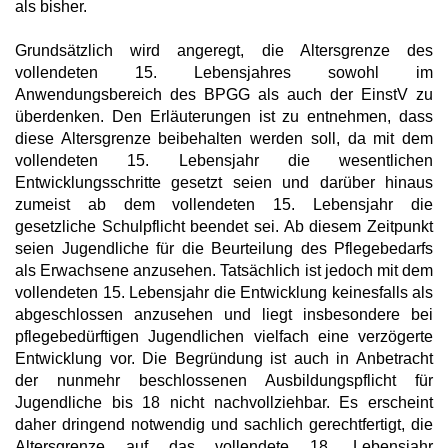
als bisher.
Grundsätzlich wird angeregt, die Altersgrenze des
vollendeten 15. Lebensjahres sowohl im
Anwendungsbereich des BPGG als auch der EinstV zu
überdenken. Den Erläuterungen ist zu entnehmen, dass
diese Altersgrenze beibehalten werden soll, da mit dem
vollendeten 15. Lebensjahr die wesentlichen
Entwicklungsschritte gesetzt seien und darüber hinaus
zumeist ab dem vollendeten 15. Lebensjahr die
gesetzliche Schulpflicht beendet sei. Ab diesem Zeitpunkt
seien Jugendliche für die Beurteilung des Pflegebedarfs
als Erwachsene anzusehen. Tatsächlich ist jedoch mit dem
vollendeten 15. Lebensjahr die Entwicklung keinesfalls als
abgeschlossen anzusehen und liegt insbesondere bei
pflegebedürftigen Jugendlichen vielfach eine verzögerte
Entwicklung vor. Die Begründung ist auch in Anbetracht
der nunmehr beschlossenen Ausbildungspflicht für
Jugendliche bis 18 nicht nachvollziehbar. Es erscheint
daher dringend notwendig und sachlich gerechtfertigt, die
Altersgrenze auf das vollendete 18. Lebensjahr