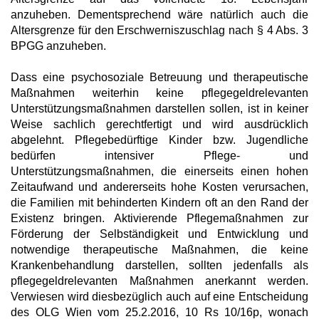
anzuheben. Dementsprechend wäre natürlich auch die
Altersgrenze für den Erschwerniszuschlag nach § 4 Abs. 3
BPGG anzuheben.
Dass eine psychosoziale Betreuung und therapeutische
Maßnahmen weiterhin keine pflegegeldrelevanten
Unterstützungsmaßnahmen darstellen sollen, ist in keiner
Weise sachlich gerechtfertigt und wird ausdrücklich
abgelehnt. Pflegebedürftige Kinder bzw. Jugendliche
bedürfen intensiver Pflege- und
Unterstützungsmaßnahmen, die einerseits einen hohen
Zeitaufwand und andererseits hohe Kosten verursachen,
die Familien mit behinderten Kindern oft an den Rand der
Existenz bringen. Aktivierende Pflegemaßnahmen zur
Förderung der Selbständigkeit und Entwicklung und
notwendige therapeutische Maßnahmen, die keine
Krankenbehandlung darstellen, sollten jedenfalls als
pflegegeldrelevanten Maßnahmen anerkannt werden.
Verwiesen wird diesbezüglich auch auf eine Entscheidung
des OLG Wien vom 25.2.2016, 10 Rs 10/16p, wonach