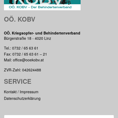
OÖ. KOBV
OÖ. Kriegsopfer- und Behindertenverband
Bürgerstraße 18 - 4020 Linz
Tel.:
0732 / 65 63 61
Fax: 0732 / 65 63 61 – 21
Mail:
office@ooekobv.at
ZVR-Zahl: 042624488
SERVICE
Kontakt / Impressum
Datenschutzerklärung