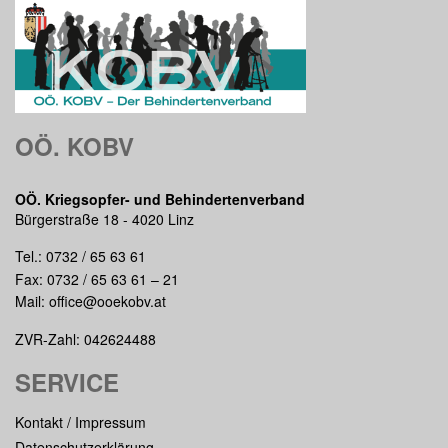
OÖ. KOBV
OÖ. Kriegsopfer- und Behindertenverband
Bürgerstraße 18 - 4020 Linz
Tel.:
0732 / 65 63 61
Fax: 0732 / 65 63 61 – 21
Mail:
office@ooekobv.at
ZVR-Zahl: 042624488
SERVICE
Kontakt / Impressum
Datenschutzerklärung