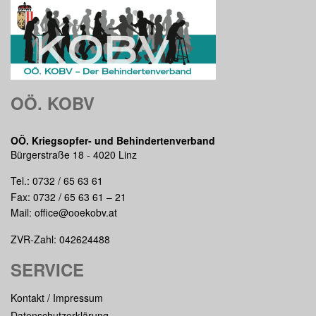
OÖ. KOBV
OÖ. Kriegsopfer- und Behindertenverband
Bürgerstraße 18 - 4020 Linz
Tel.:
0732 / 65 63 61
Fax: 0732 / 65 63 61 – 21
Mail:
office@ooekobv.at
ZVR-Zahl: 042624488
SERVICE
Kontakt / Impressum
Datenschutzerklärung